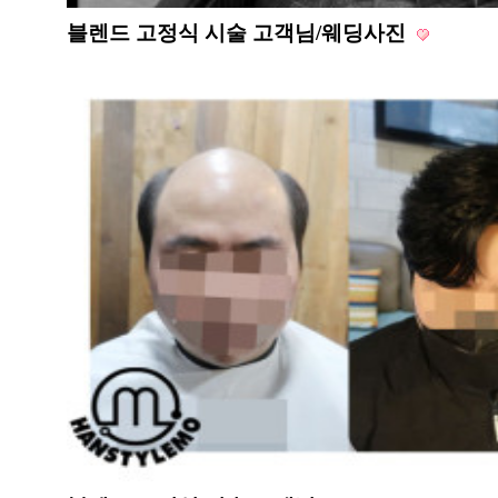
블렌드 고정식 시술 고객님/웨딩사진