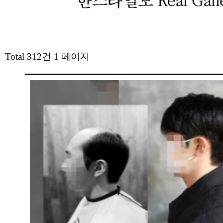
Total 312건
1 페이지