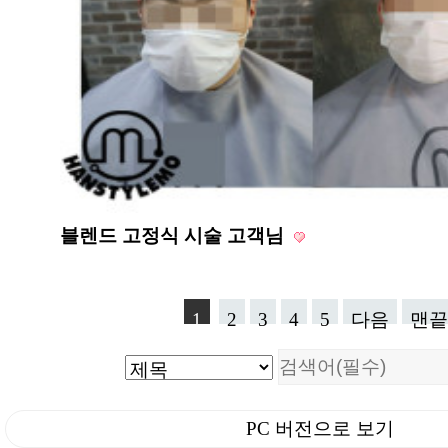
블렌드 고정식 시술 고객님
1
2
3
4
5
다음
맨끝
PC 버전으로 보기